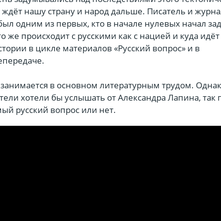
то ждёт нашу страну и народ дальше. Писатель и журн
ыл одним из первых, кто в начале нулевых начал за
то же происходит с русскими как с нацией и куда идё
стории в цикле материалов «Русский вопрос» и в
епередаче.
 занимается в основном литературным трудом. Одна
тели хотели бы услышать от Александра Лапина, так 
амый русский вопрос или нет.