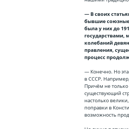
— В своих статья
бывшие союзные 
была у них до 1
государствами, 
колебаний девян
правления, сущес
процесс продолж
— Конечно. Но эта
в СССР. Например
Причём не только 
существующий стр
настолько велики,
поправки в Конст
возможность прод