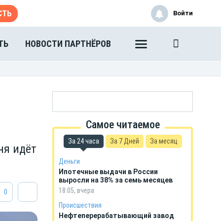
СТЬ
Войти
ТЬ
НОВОСТИ ПАРТНЁРОВ
Самое читаемое
За 24 часа
За 7 Дней
За месяц
ня идёт
Деньги
Ипотечные выдачи в России
выросли на 38% за семь месяцев
18:05, вчера
0
Происшествия
Нефтеперерабатывающий завод