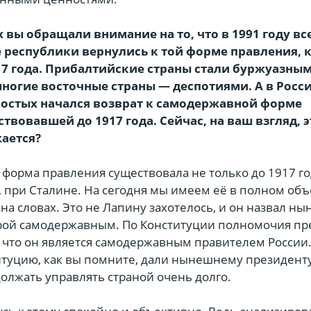
х вы обращали внимание на то, что в 1991 году вс
республики вернулись к той форме правления, 
917 года. Прибалтийские страны стали буржуазны
многие восточные страны — деспотиями. А в Росс
остых начался возврат к самодержавной форме
твовавшей до 1917 года. Сейчас, на ваш взгляд, э
ается?
 форма правления существовала не только до 1917 го
, при Сталине. На сегодня мы имеем её в полном объ
на словах. Это не Лапину захотелось, и он назвал ны
ой самодержавным. По Конституции полномочия пр
 что он является самодержавным правителем России.
итуцию, как вы помните, дали нынешнему президент
олжать управлять страной очень долго.