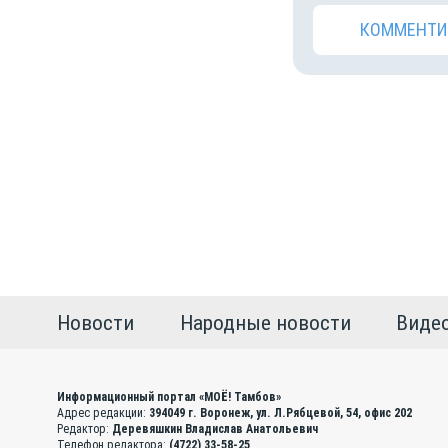
КОММЕНТИ
Новости
Народные новости
Виде
Информационный портал «МОЁ! Тамбов»
Адрес редакции:
394049 г. Воронеж, ул. Л.Рябцевой, 54, офис 202
Редактор:
Деревяшкин Владислав Анатольевич
Телефон редактора:
(4722) 33-58-25