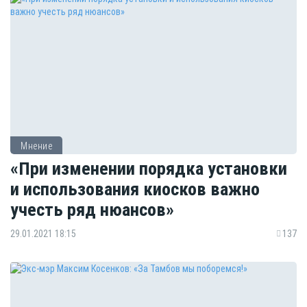
Мнение
«При изменении порядка установки
и использования киосков важно
учесть ряд нюансов»
29.01.2021 18:15
137