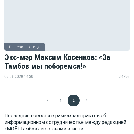
От первого лица
Экс-мэр Максим Косенков: «За
Тамбов мы поборемся!»
09.06.2020 14:30
4796
1
2
Последние новости в рамках контрактов об
информационном сотрудничестве между редакцией
«МОЁ! Тамбов» и органами власти