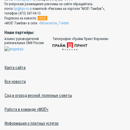
По вопросам размещения рекламы на сайте обращайтесь:
почта
lip@kpv.ru
с пометкой «Реклама на портале "МОЁ! Тамбов"»,
телефон (473) 267-94-13
RSS
Подписка на новости:
«МОЁ! Тамбов» в сети:
«ВКонтакте»
,
Twitter
Наши партнёры:
Альянс руководителей
Типография «Прайм Принт Воронеж»
региональных СМИ России
Карта сайта
Все новости
Сад и огород весной: полезные советы
Работа в команде «МОЁ!»
Информация о платных услугах